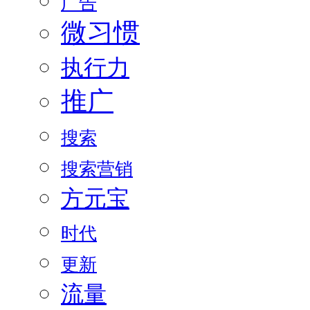
广告
微习惯
执行力
推广
搜索
搜索营销
方元宝
时代
更新
流量