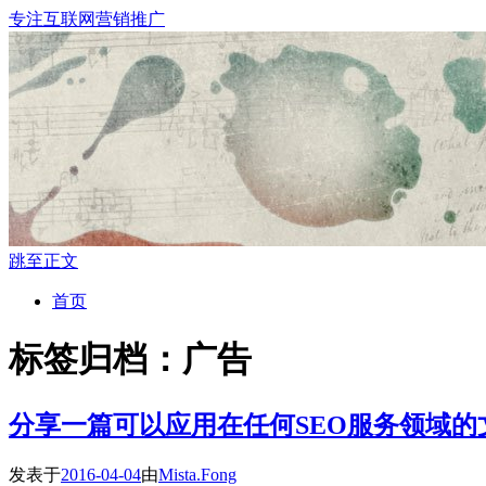
专注互联网营销推广
跳至正文
首页
标签归档：
广告
分享一篇可以应用在任何SEO服务领域的
发表于
2016-04-04
由
Mista.Fong