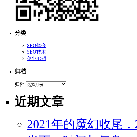
分类
SEO体会
SEO技术
创业心得
归档
归档
近期文章
2021年的魔幻收尾，