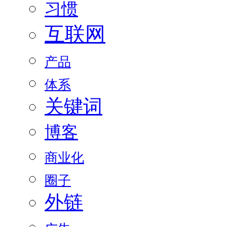
习惯
互联网
产品
体系
关键词
博客
商业化
圈子
外链