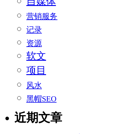
自媒体
营销服务
记录
资源
软文
项目
风水
黑帽SEO
近期文章