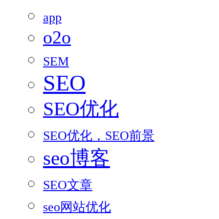
app
o2o
SEM
SEO
SEO优化
SEO优化，SEO前景
seo博客
SEO文章
seo网站优化