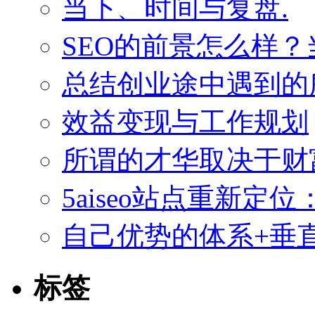
当下、时间与复盘.
SEO的前景怎么样
总结创业途中遇到的
效益变现与工作规划
所谓的才华取决于财
5aiseo站点重新
自己优势的体系+垂直
标签