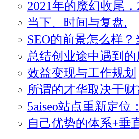
2021年的魔幻收尾，
当下、时间与复盘.
SEO的前景怎么样
总结创业途中遇到的
效益变现与工作规划
所谓的才华取决于财
5aiseo站点重新
自己优势的体系+垂直