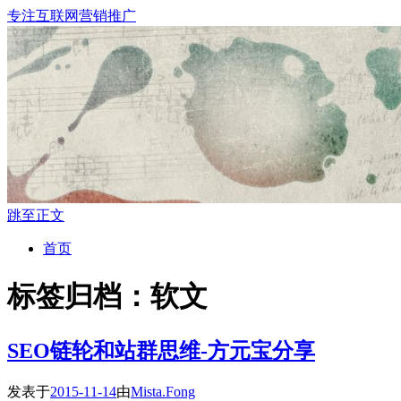
专注互联网营销推广
跳至正文
首页
标签归档：
软文
SEO链轮和站群思维-方元宝分享
发表于
2015-11-14
由
Mista.Fong