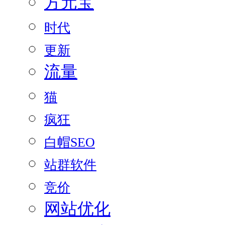
方元宝
时代
更新
流量
猫
疯狂
白帽SEO
站群软件
竞价
网站优化