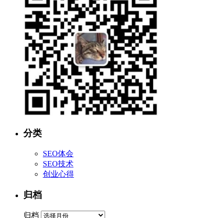
分类
SEO体会
SEO技术
创业心得
归档
归档