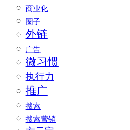
商业化
圈子
外链
广告
微习惯
执行力
推广
搜索
搜索营销