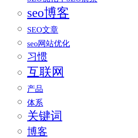
seo博客
SEO文章
seo网站优化
习惯
互联网
产品
体系
关键词
博客