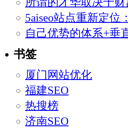
所谓的才华取决于财
5aiseo站点重新
自己优势的体系+垂直
书签
厦门网站优化
福建SEO
热搜榜
济南SEO