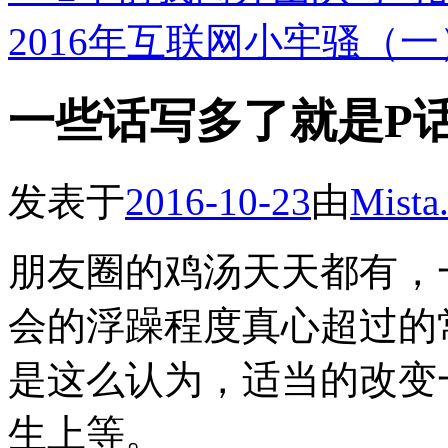
2016年互联网小牢骚（
一些话写多了就是P
发表于
2016-10-23
由
Mista
朋友圈的鸡汤天天都有，
会的浮躁程度真心超过的
是这么认为，适当的改变
生上等。