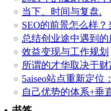
当下、时间与复盘.
SEO的前景怎么样
总结创业途中遇到的
效益变现与工作规划
所谓的才华取决于财
5aiseo站点重新
自己优势的体系+垂直
书签