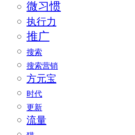
微习惯
执行力
推广
搜索
搜索营销
方元宝
时代
更新
流量