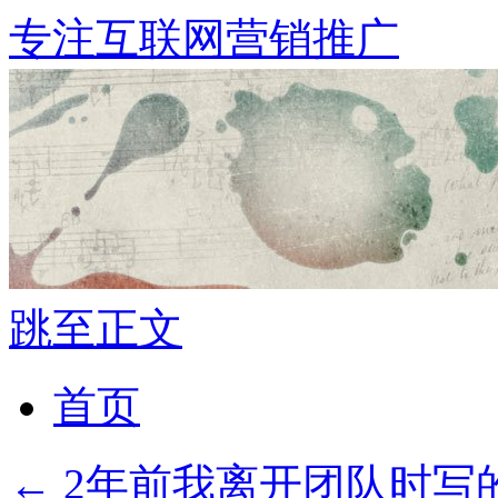
专注互联网营销推广
跳至正文
首页
←
2年前我离开团队时写