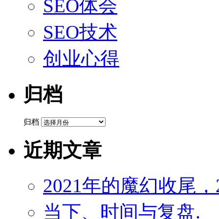
SEO体会
SEO技术
创业心得
归档
归档
近期文章
2021年的魔幻收尾，
当下、时间与复盘.