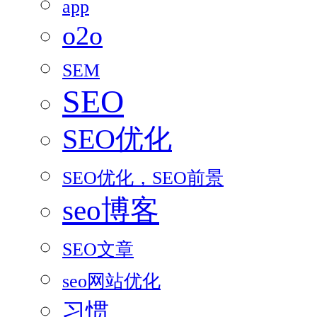
app
o2o
SEM
SEO
SEO优化
SEO优化，SEO前景
seo博客
SEO文章
seo网站优化
习惯