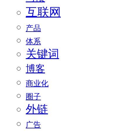
互联网
产品
体系
关键词
博客
商业化
圈子
外链
广告