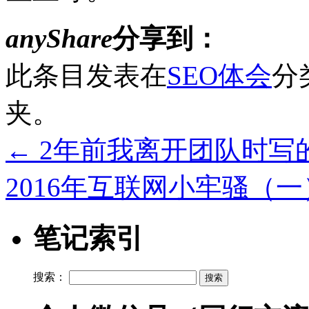
anyShare
分享到：
此条目发表在
SEO体会
分
夹。
←
2年前我离开团队时写
2016年互联网小牢骚（
笔记索引
搜索：