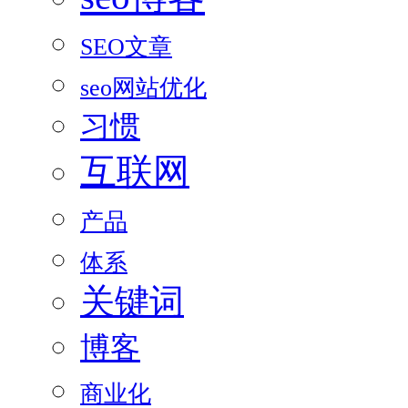
SEO文章
seo网站优化
习惯
互联网
产品
体系
关键词
博客
商业化