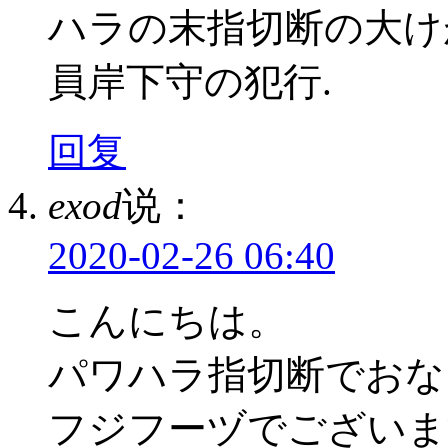
ハラの末指切断の大け
員岸下守の犯行.
回复
exod
说：
2020-02-26 06:40
こんにちは。
パワハラ指切断でおな
フジフーヅでございま