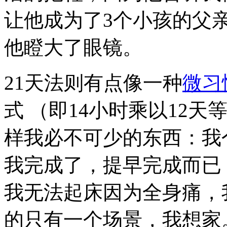
让他成为了3个小孩的父
他瞪大了眼镜。
21天法则有点像一种
微习
式 （即14小时乘以12天
样我必不可少的东西：我
我完成了，提早完成而已
我无法起床因为全身痛，
的只有一个场景，我想家