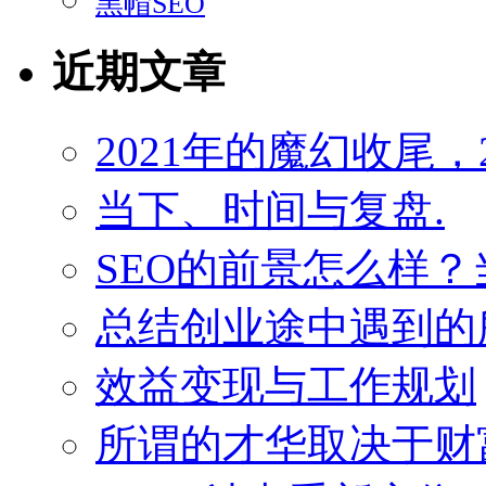
黑帽SEO
近期文章
2021年的魔幻收尾，
当下、时间与复盘.
SEO的前景怎么样
总结创业途中遇到的
效益变现与工作规划
所谓的才华取决于财