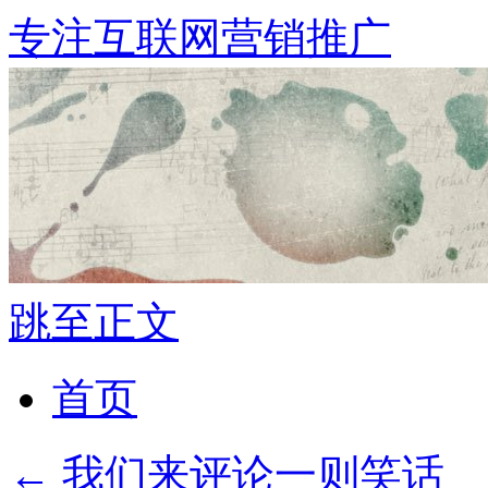
专注互联网营销推广
跳至正文
首页
←
我们来评论一则笑话