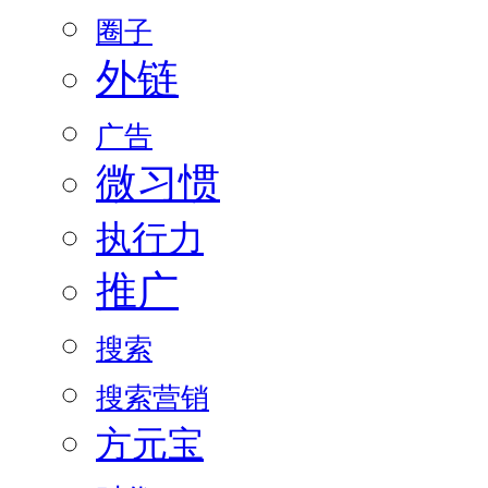
圈子
外链
广告
微习惯
执行力
推广
搜索
搜索营销
方元宝