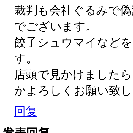
裁判も会社ぐるみで偽
でございます。
餃子シュウマイなどを
す。
店頭で見かけましたら
かよろしくお願い致し
回复