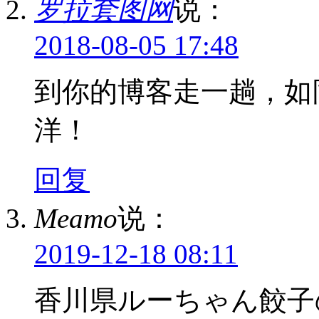
罗拉套图网
说：
2018-08-05 17:48
到你的博客走一趟，如
洋！
回复
Meamo
说：
2019-12-18 08:11
香川県ルーちゃん餃子