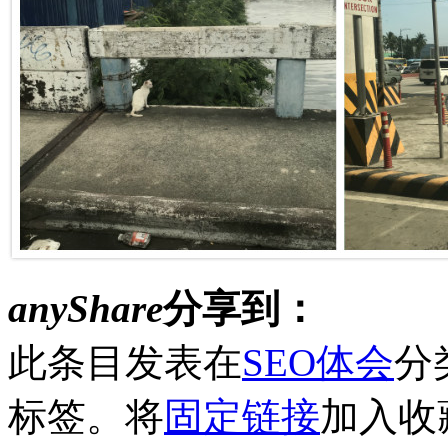
anyShare
分享到：
此条目发表在
SEO体会
分
标签。将
固定链接
加入收