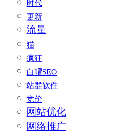
时代
更新
流量
猫
疯狂
白帽SEO
站群软件
竞价
网站优化
网络推广