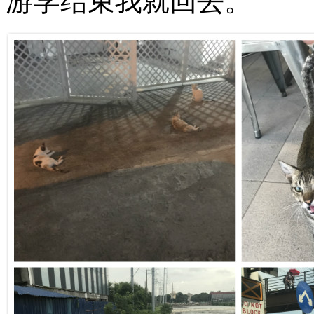
游学结束我就回去。