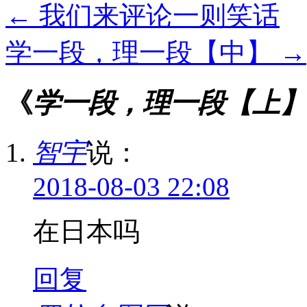
←
我们来评论一则笑话
学一段，理一段【中】
→
《
学一段，理一段【上】
智宇
说：
2018-08-03 22:08
在日本吗
回复