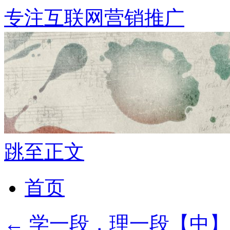
专注互联网营销推广
跳至正文
首页
←
学一段，理一段【中】