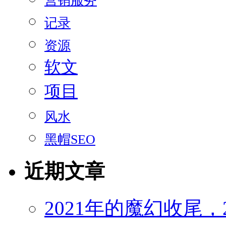
营销服务
记录
资源
软文
项目
风水
黑帽SEO
近期文章
2021年的魔幻收尾，