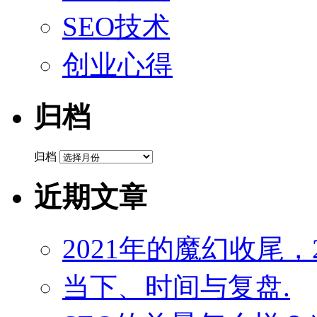
SEO技术
创业心得
归档
归档
近期文章
2021年的魔幻收尾，
当下、时间与复盘.