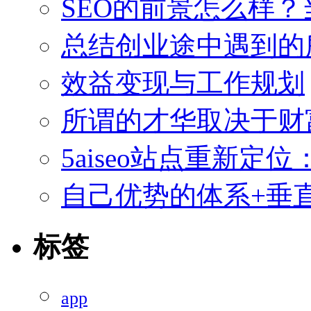
SEO的前景怎么样
总结创业途中遇到的
效益变现与工作规划
所谓的才华取决于财
5aiseo站点重新
自己优势的体系+垂直
标签
app