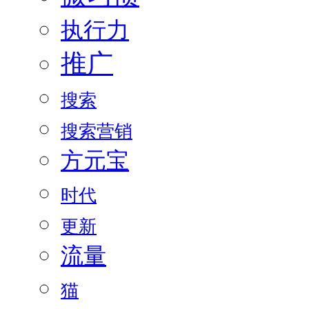
执行力
推广
搜索
搜索营销
方元宝
时代
更新
流量
猫