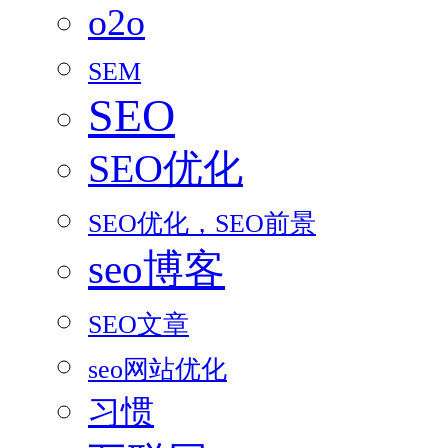
o2o
SEM
SEO
SEO优化
SEO优化，SEO前景
seo博客
SEO文章
seo网站优化
习惯