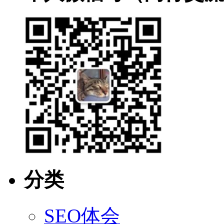
分类
SEO体会