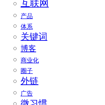
互联网
产品
体系
关键词
博客
商业化
圈子
外链
广告
微习惯