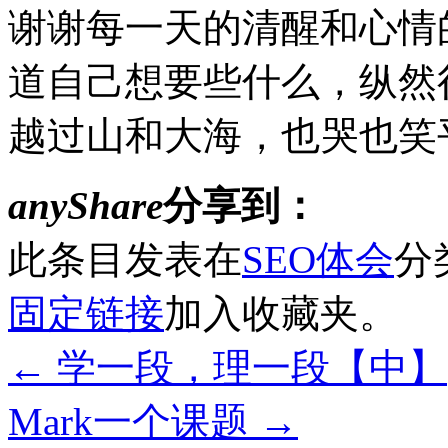
谢谢每一天的清醒和心情
道自己想要些什么，纵然
越过山和大海，也哭也笑平凡着
anyShare
分享到：
此条目发表在
SEO体会
分
固定链接
加入收藏夹。
←
学一段，理一段【中】
Mark一个课题
→