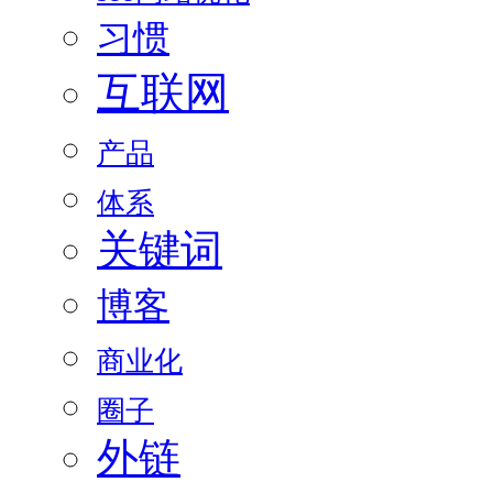
习惯
互联网
产品
体系
关键词
博客
商业化
圈子
外链