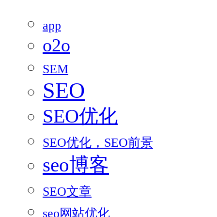
app
o2o
SEM
SEO
SEO优化
SEO优化，SEO前景
seo博客
SEO文章
seo网站优化