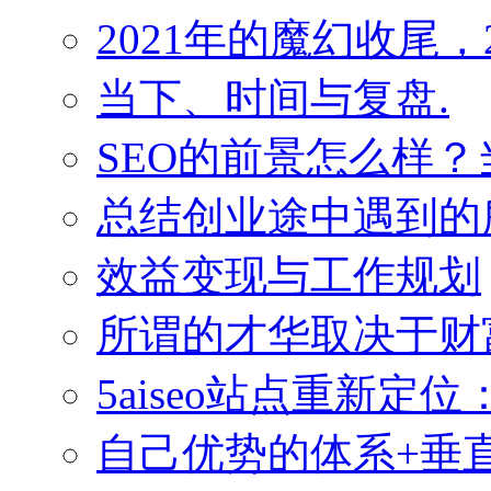
2021年的魔幻收尾，
当下、时间与复盘.
SEO的前景怎么样
总结创业途中遇到的
效益变现与工作规划
所谓的才华取决于财
5aiseo站点重新
自己优势的体系+垂直