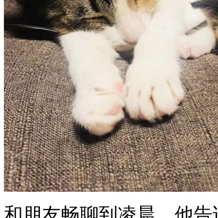
和朋友畅聊到凌晨，他告