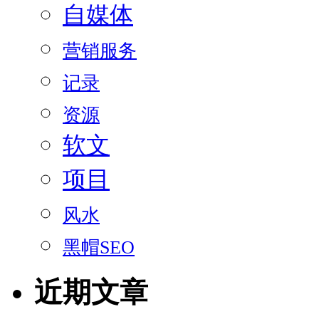
自媒体
营销服务
记录
资源
软文
项目
风水
黑帽SEO
近期文章