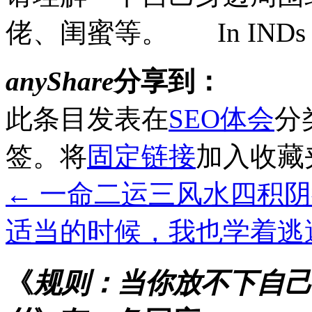
佬、闺蜜等。 In INDs 8
anyShare
分享到：
此条目发表在
SEO体会
分
签。将
固定链接
加入收藏
←
一命二运三风水四积阴
适当的时候，我也学着逃
《
规则：当你放不下自己