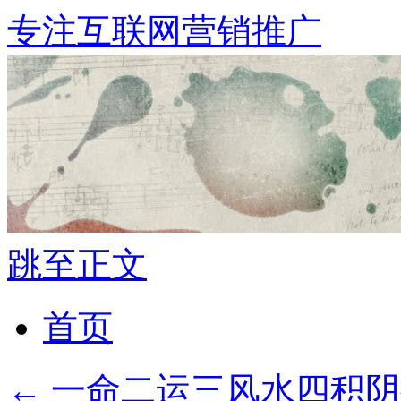
专注互联网营销推广
跳至正文
首页
←
一命二运三风水四积阴