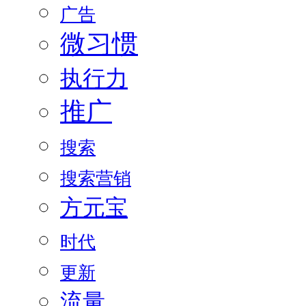
广告
微习惯
执行力
推广
搜索
搜索营销
方元宝
时代
更新
流量