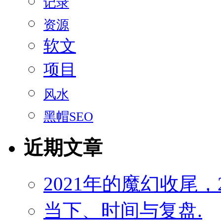
记录
资源
软文
项目
风水
黑帽SEO
近期文章
2021年的魔幻收尾，
当下、时间与复盘.