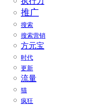
执行力
推广
搜索
搜索营销
方元宝
时代
更新
流量
猫
疯狂