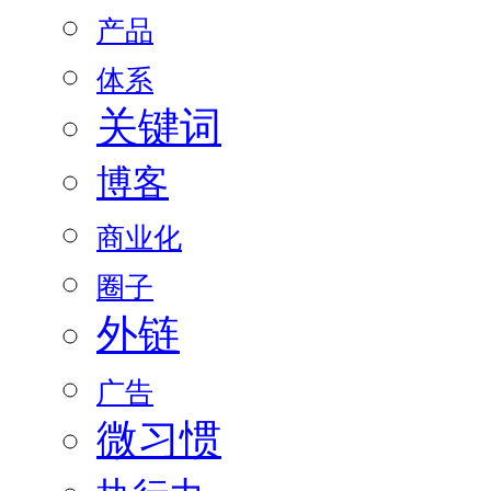
产品
体系
关键词
博客
商业化
圈子
外链
广告
微习惯