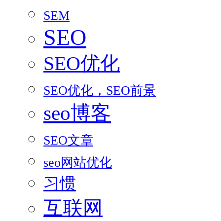
SEM
SEO
SEO优化
SEO优化，SEO前景
seo博客
SEO文章
seo网站优化
习惯
互联网