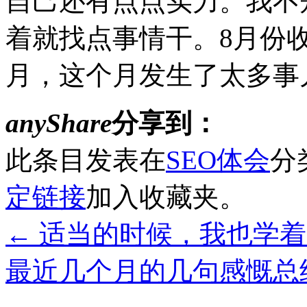
自己还有点点实力。我不
着就找点事情干。8月份收
月，这个月发生了太多事
anyShare
分享到：
此条目发表在
SEO体会
分
定链接
加入收藏夹。
←
适当的时候，我也学着
最近几个月的几句感慨总