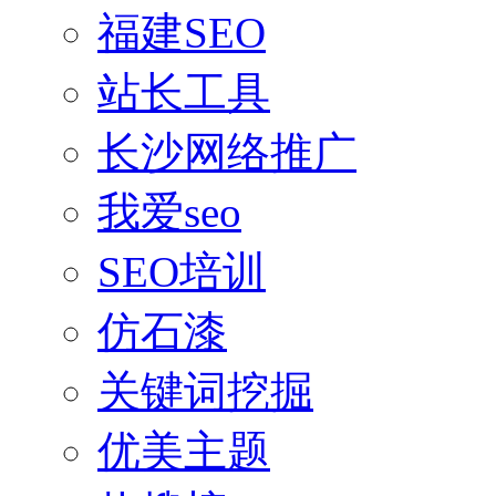
福建SEO
站长工具
长沙网络推广
我爱seo
SEO培训
仿石漆
关键词挖掘
优美主题