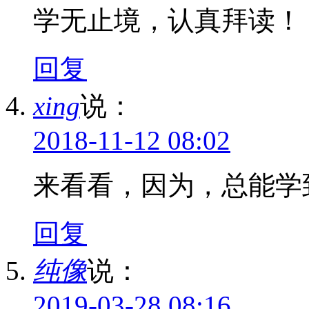
学无止境，认真拜读！
回复
xing
说：
2018-11-12 08:02
来看看，因为，总能学
回复
纯像
说：
2019-03-28 08:16