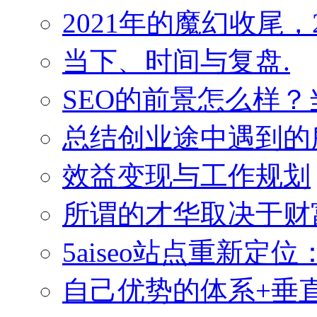
2021年的魔幻收尾，
当下、时间与复盘.
SEO的前景怎么样
总结创业途中遇到的
效益变现与工作规划
所谓的才华取决于财
5aiseo站点重新
自己优势的体系+垂直