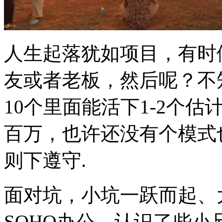
人生起落犹如项目，有时
友或者老板，然后呢？不
10个里面能活下1-2个
百万，也许还没有个模式
则下遵守.
面对坑，小坑一跃而起、
SOHO办公，认识了些