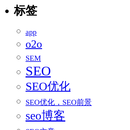
标签
app
o2o
SEM
SEO
SEO优化
SEO优化，SEO前景
seo博客