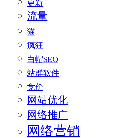
更新
流量
猫
疯狂
白帽SEO
站群软件
竞价
网站优化
网络推广
网络营销