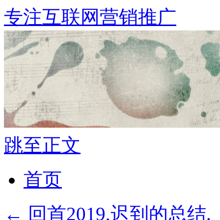
专注互联网营销推广
跳至正文
首页
←
回首2019,迟到的总结.