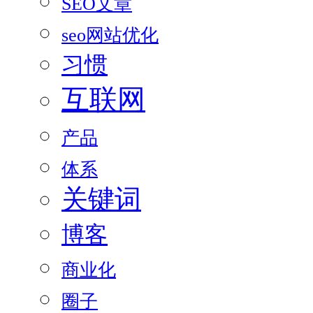
SEO文章
seo网站优化
习惯
互联网
产品
体系
关键词
博客
商业化
圈子