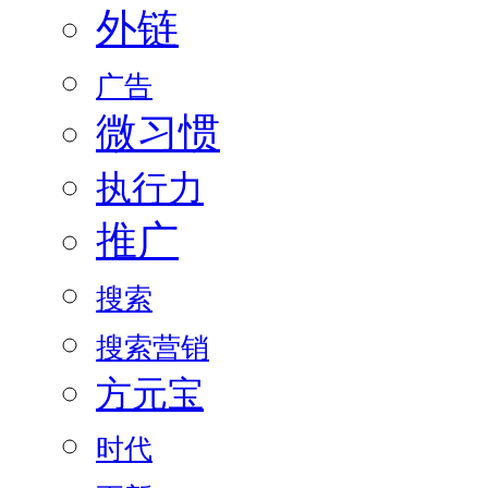
外链
广告
微习惯
执行力
推广
搜索
搜索营销
方元宝
时代