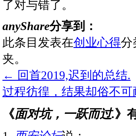
了对与错了。
anyShare
分享到：
此条目发表在
创业心得
分
夹。
←
回首2019,迟到的总结.
过程彷徨，结果却俗不可
《
面对坑，一跃而过.
》
西安论坛
说：