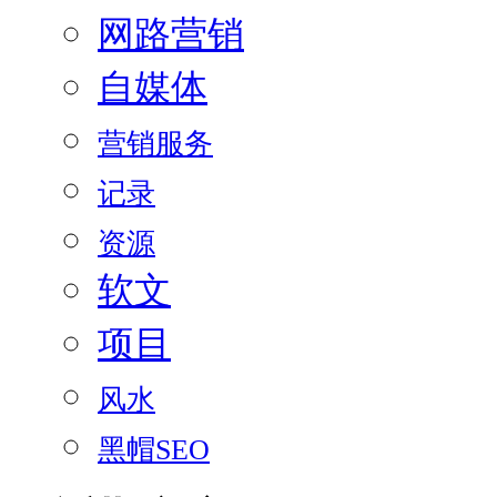
网路营销
自媒体
营销服务
记录
资源
软文
项目
风水
黑帽SEO