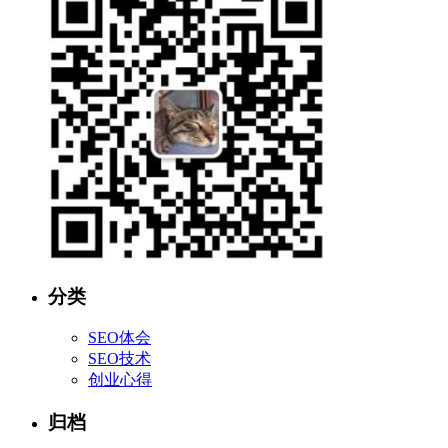
分类
SEO体会
SEO技术
创业心得
归档