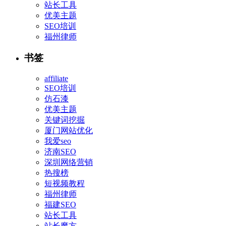
站长工具
优美主题
SEO培训
福州律师
书签
affiliate
SEO培训
仿石漆
优美主题
关键词挖掘
厦门网站优化
我爱seo
济南SEO
深圳网络营销
热搜榜
短视频教程
福州律师
福建SEO
站长工具
站长魔方