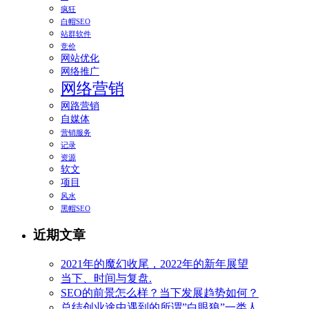
疯狂
白帽SEO
站群软件
竞价
网站优化
网络推广
网络营销
网路营销
自媒体
营销服务
记录
资源
软文
项目
风水
黑帽SEO
近期文章
2021年的魔幻收尾，2022年的新年展望
当下、时间与复盘.
SEO的前景怎么样？当下发展趋势如何？
总结创业途中遇到的所谓”白眼狼”一类人