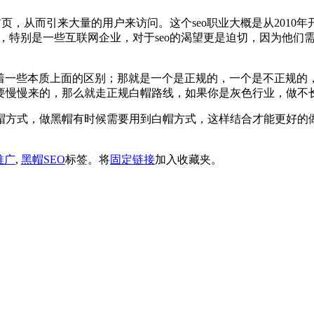
首页，从而引来大量的用户来访问。这个seo职业大概是从2010
重视，特别是一些互联网企业，对于seo的渴望更是迫切，因为他们
两种有着一些本质上面的区别；那就是一个是正规的，一个是不正
慢慢来的，那么就走正规白帽路线，如果你是灰色行业，做不长
帽方式，做黑帽有时候需要用到白帽方式，这样结合才能更好的
推广
,
黑帽SEO
标签。将
固定链接
加入收藏夹。